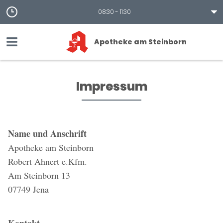
08:30 - 11:30
Apotheke am Steinborn
Impressum
Name und Anschrift
Apotheke am Steinborn
Robert Ahnert e.Kfm.
Am Steinborn 13
07749 Jena