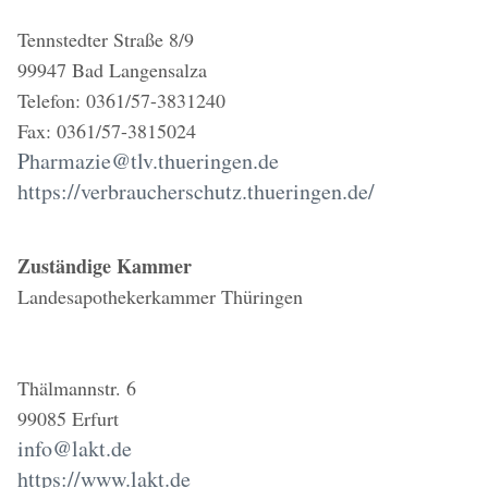
Tennstedter Straße 8/9
99947 Bad Langensalza
Telefon: 0361/57-3831240
Fax: 0361/57-3815024
Pharmazie@tlv.thueringen.de
https://verbraucherschutz.thueringen.de/
Zuständige Kammer
Landesapothekerkammer Thüringen
Thälmannstr. 6
99085 Erfurt
info@lakt.de
https://www.lakt.de